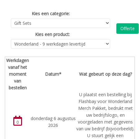
Kies een categorie:
Offerte
Kies een product:
Werkdagen
vanaf het
moment
Datum*
Wat gebeurt op deze dag?
van
bestellen
U plaatst een bestelling bij
Flashbay voor Wonderland
Merch Pakket, bedrukt met
uw bedrijfslogo, en
donderdag 6 augustus
voorgeladen met gegevens
0
2026
van uw bedrijf (bijvoorbeeld).
U stuurt gelijk een