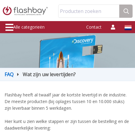
Producten zoeken
Alle categorieën
Contact
FAQ
Wat zijn uw levertijden?
Flashbay heeft al twaalf jaar de kortste levertijd in de industrie.
De meeste producten (bij oplages tussen 10 en 10.000 stuks)
zijn leverbaar binnen 5 werkdagen.
Hier kunt u zien welke stappen er zijn tussen de bestelling en de
daadwerkelijke levering: