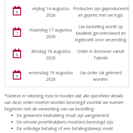
vrijdag 14 augustus
Producten zijn geproduceerd
6
2026
en geprint met uw logo.
Uw bestelling wordt op
maandag 17 augustus
kwaliteit gecontroleerd en
7
2026
ingeboekt voor verzending.
dinsdag 18 augustus
Order in doorvoer vanuit
8
2026
Fabriek
woensdag 19 augustus
Uw order zal geleverd
9
2026
worden.
*Gelieve er rekening mee te houden dat alle specifieke details
van deze order moeten worden bevestigd voordat we kunnen
beginnen met de verwerking van uw bestelling:
De gewenste bedrukking moet zijn aangeleverd.
De virtuele proefdruk(ken) moet(en) bevestigd zijn.
De volledige betaling of een betalingsbewijs moet