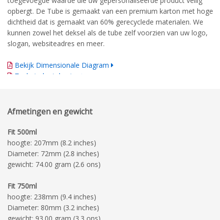
toegevoegde waarde die uw gepersonaliseerde product veilig
opbergt. De Tube is gemaakt van een premium karton met hoge
dichtheid dat is gemaakt van 60% gerecyclede materialen. We
kunnen zowel het deksel als de tube zelf voorzien van uw logo,
slogan, websiteadres en meer.
Bekijk Dimensionale Diagram
Technische tekening
Afmetingen en gewicht
Fit 500ml
hoogte: 207mm (8.2 inches)
Diameter: 72mm (2.8 inches)
gewicht: 74.00 gram (2.6 ons)
Fit 750ml
hoogte: 238mm (9.4 inches)
Diameter: 80mm (3.2 inches)
gewicht: 93.00 gram (3.3 ons)