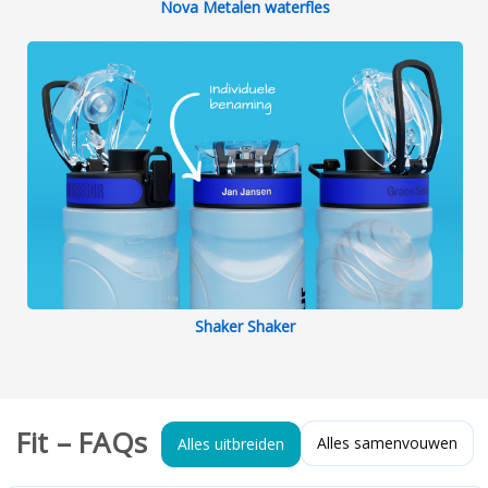
Nova Metalen waterfles
Shaker Shaker
Fit – FAQs
Alles samenvouwen
Alles uitbreiden