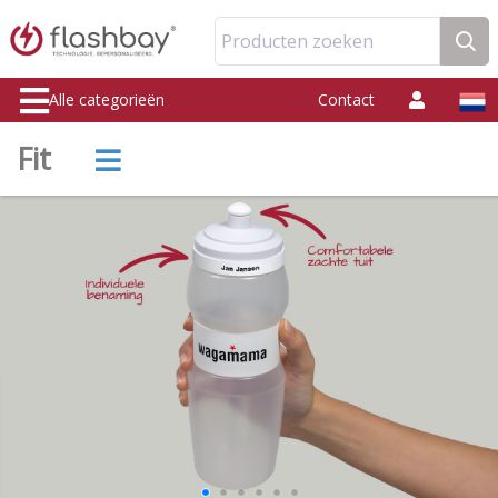
Producten zoeken
Alle categorieën
Contact
Fit