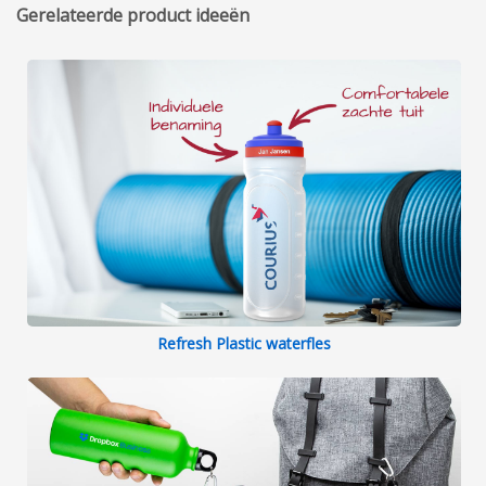
Gerelateerde product ideeën
Refresh Plastic waterfles