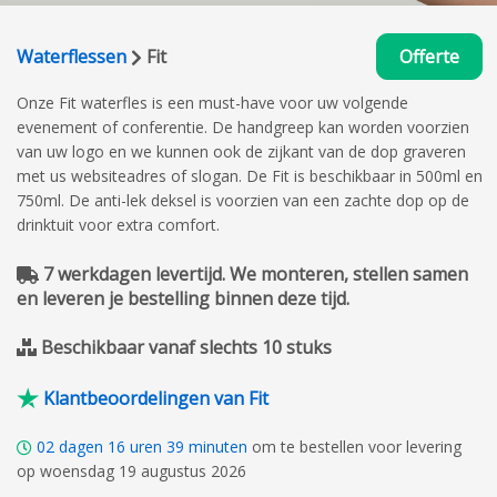
Waterflessen
Fit
Offerte
Onze Fit waterfles is een must-have voor uw volgende
evenement of conferentie. De handgreep kan worden voorzien
van uw logo en we kunnen ook de zijkant van de dop graveren
met us websiteadres of slogan. De Fit is beschikbaar in 500ml en
750ml. De anti-lek deksel is voorzien van een zachte dop op de
drinktuit voor extra comfort.
7 werkdagen levertijd. We monteren, stellen samen
en leveren je bestelling binnen deze tijd.
Beschikbaar vanaf slechts 10 stuks
Klantbeoordelingen van Fit
02
dagen
16
uren
39
minuten
om te bestellen voor levering
op woensdag 19 augustus 2026