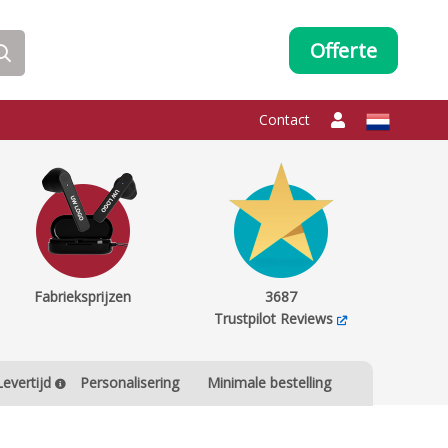
Offerte
Contact
Fabrieksprijzen
3687
Trustpilot Reviews
Levertijd
Personalisering
Minimale bestelling