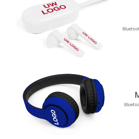
Bluetoo
Blueto