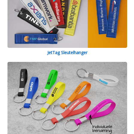
JetTag Sleutelhanger