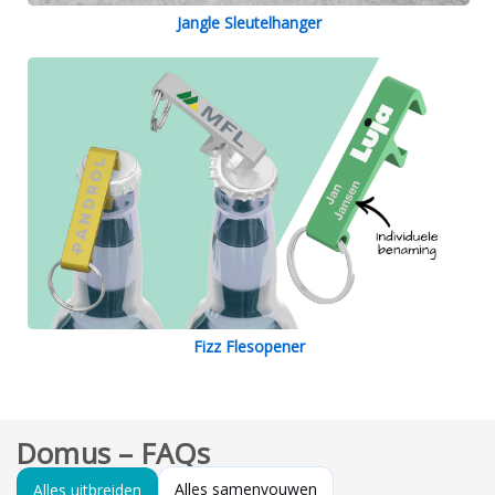
Jangle Sleutelhanger
Fizz Flesopener
Domus – FAQs
Alles samenvouwen
Alles uitbreiden