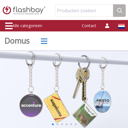
Producten zoeken
Alle categorieën
Contact
Domus