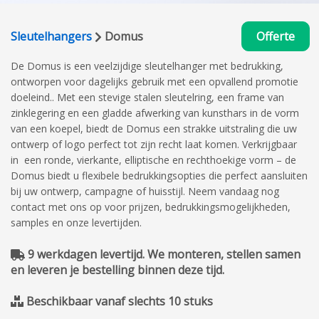
Sleutelhangers
Domus
Offerte
De Domus is een veelzijdige sleutelhanger met bedrukking,
ontworpen voor dagelijks gebruik met een opvallend promotie
doeleind.. Met een stevige stalen sleutelring, een frame van
zinklegering en een gladde afwerking van kunsthars in de vorm
van een koepel, biedt de Domus een strakke uitstraling die uw
ontwerp of logo perfect tot zijn recht laat komen. Verkrijgbaar
in een ronde, vierkante, elliptische en rechthoekige vorm – de
Domus biedt u flexibele bedrukkingsopties die perfect aansluiten
bij uw ontwerp, campagne of huisstijl. Neem vandaag nog
contact met ons op voor prijzen, bedrukkingsmogelijkheden,
samples en onze levertijden.
9 werkdagen levertijd. We monteren, stellen samen
en leveren je bestelling binnen deze tijd.
Beschikbaar vanaf slechts 10 stuks