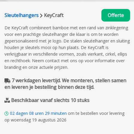
Sleutelhangers
KeyCraft
Offerte
De KeyCraft combineert bamboe met een rand van zinklegering
voor een prachtige sleutelhanger die klaar is om te worden
gepersonaliseerd met je logo. De stalen sleutelhanger en sluiting
houden je sleutels mooi op hun plaats. De KeyCraft is
verkrijgbaar in verschillende vormen, zoals vierkant, cirkel, ellips
en rechthoek. Neem contact met ons op voor informatie over
branding en onze actuele prijzen.
7 werkdagen levertijd. We monteren, stellen samen
en leveren je bestelling binnen deze tijd.
Beschikbaar vanaf slechts 10 stuks
02
dagen
08
uren
29
minuten
om te bestellen voor levering
op woensdag 19 augustus 2026