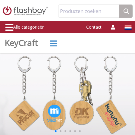
Producten zoeken
Alle categorieën
Contact
KeyCraft