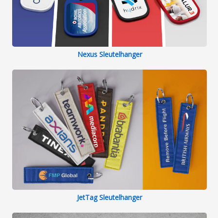
Nexus Sleutelhanger
JetTag Sleutelhanger