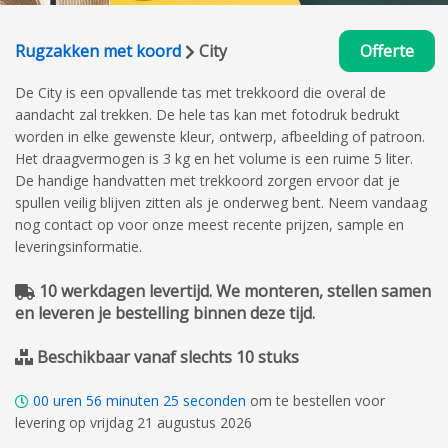
Rugzakken met koord
City
Offerte
De City is een opvallende tas met trekkoord die overal de
aandacht zal trekken. De hele tas kan met fotodruk bedrukt
worden in elke gewenste kleur, ontwerp, afbeelding of patroon.
Het draagvermogen is 3 kg en het volume is een ruime 5 liter.
De handige handvatten met trekkoord zorgen ervoor dat je
spullen veilig blijven zitten als je onderweg bent. Neem vandaag
nog contact op voor onze meest recente prijzen, sample en
leveringsinformatie.
10 werkdagen levertijd. We monteren, stellen samen
en leveren je bestelling binnen deze tijd.
Beschikbaar vanaf slechts 10 stuks
00
uren
56
minuten
24
seconden
om te bestellen voor
levering op vrijdag 21 augustus 2026