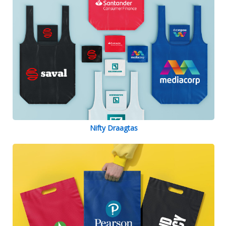
Nifty Draagtas