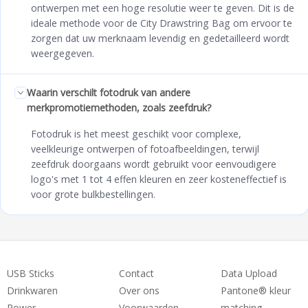
ontwerpen met een hoge resolutie weer te geven. Dit is de
ideale methode voor de City Drawstring Bag om ervoor te
zorgen dat uw merknaam levendig en gedetailleerd wordt
weergegeven.
Waarin verschilt fotodruk van andere
merkpromotiemethoden, zoals zeefdruk?
Fotodruk is het meest geschikt voor complexe,
veelkleurige ontwerpen of fotoafbeeldingen, terwijl
zeefdruk doorgaans wordt gebruikt voor eenvoudigere
logo's met 1 tot 4 effen kleuren en zeer kosteneffectief is
voor grote bulkbestellingen.
USB Sticks
Contact
Data Upload
Drinkwaren
Over ons
Pantone® kleur
Power
Voorwaarden
matching