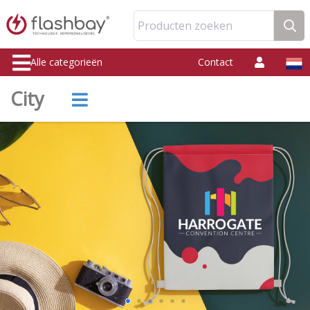
Producten zoeken
Alle categorieën
Contact
City