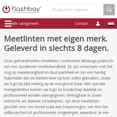
Producten zoeken
Alle categorieën
Contact
Meetlinten met eigen merk.
Geleverd in slechts 8 dagen.
Onze gebrandmerkte meetlinten combineren alledaags praktisch
nut met opvallende merkbekendheid. Ze zijn ontworpen met het
oog op nauwkeurigheid en duurzaamheid en zijn een handig
hulpmiddel dat uw klanten keer op keer zullen gebruiken, zodat
uw logo bij elke meting op de voorgrond staat. Met speciale
merkgedeeltes kunnen uw logo en boodschap duidelijk en
professioneel worden weergegeven. Verkrijgbaar in zowel
metrische als dubbele schaalopties, zijn deze meetlinten
geschikt voor een breed scala aan toepassingen, van doe-het-
zelfprojecten tot professionele omgevingen, waardoor ze een