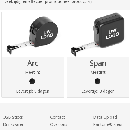
veelzijdig en effectief promotioneel product zijn.
Arc
Span
Meetlint
Meetlint
Levertijd:
8 dagen
Levertijd:
8 dagen
USB Sticks
Contact
Data Upload
Drinkwaren
Over ons
Pantone® kleur