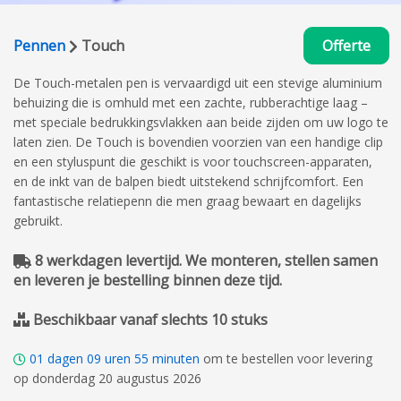
Pennen
Touch
Offerte
De Touch-metalen pen is vervaardigd uit een stevige aluminium
behuizing die is omhuld met een zachte, rubberachtige laag –
met speciale bedrukkingsvlakken aan beide zijden om uw logo te
laten zien. De Touch is bovendien voorzien van een handige clip
en een styluspunt die geschikt is voor touchscreen-apparaten,
en de inkt van de balpen biedt uitstekend schrijfcomfort. Een
fantastische relatiepenn die men graag bewaart en dagelijks
gebruikt.
8 werkdagen levertijd. We monteren, stellen samen
en leveren je bestelling binnen deze tijd.
Beschikbaar vanaf slechts 10 stuks
01
dagen
09
uren
55
minuten
om te bestellen voor levering
op donderdag 20 augustus 2026