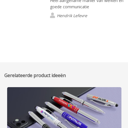
Heel aangename manier van werken en
goede communicatie
Hendrik Lefevre
Gerelateerde product ideeën