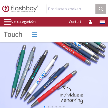
Producten zoeken
Alle categorieën
Contact
Touch