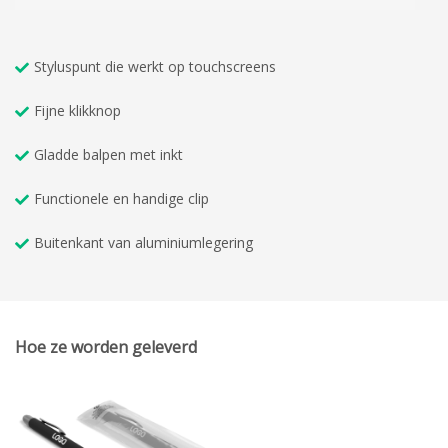
Styluspunt die werkt op touchscreens
Fijne klikknop
Gladde balpen met inkt
Functionele en handige clip
Buitenkant van aluminiumlegering
Hoe ze worden geleverd