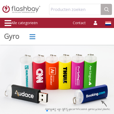
Producten zoeken
Alle categorieën
Contact
Gyro