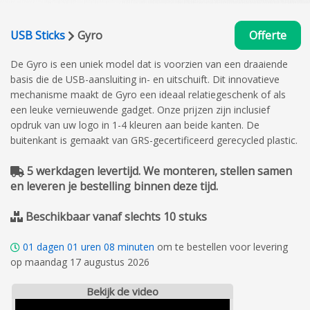
USB Sticks
Gyro
Offerte
De Gyro is een uniek model dat is voorzien van een draaiende
basis die de USB-aansluiting in- en uitschuift. Dit innovatieve
mechanisme maakt de Gyro een ideaal relatiegeschenk of als
een leuke vernieuwende gadget. Onze prijzen zijn inclusief
opdruk van uw logo in 1-4 kleuren aan beide kanten. De
buitenkant is gemaakt van GRS-gecertificeerd gerecycled plastic.
5 werkdagen levertijd. We monteren, stellen samen
en leveren je bestelling binnen deze tijd.
Beschikbaar vanaf slechts 10 stuks
01
dagen
01
uren
08
minuten
om te bestellen voor levering
op maandag 17 augustus 2026
Bekijk de video