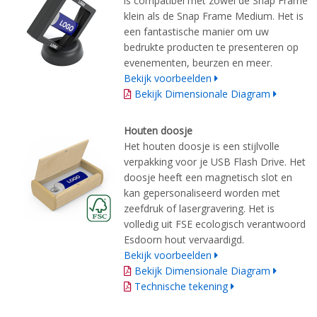
is compatibel met zowel de Snap Frame
klein als de Snap Frame Medium. Het is
een fantastische manier om uw
bedrukte producten te presenteren op
evenementen, beurzen en meer.
Bekijk voorbeelden
Bekijk Dimensionale Diagram
Houten doosje
Het houten doosje is een stijlvolle
verpakking voor je USB Flash Drive. Het
doosje heeft een magnetisch slot en
kan gepersonaliseerd worden met
zeefdruk of lasergravering. Het is
volledig uit FSE ecologisch verantwoord
Esdoorn hout vervaardigd.
Bekijk voorbeelden
Bekijk Dimensionale Diagram
Technische tekening