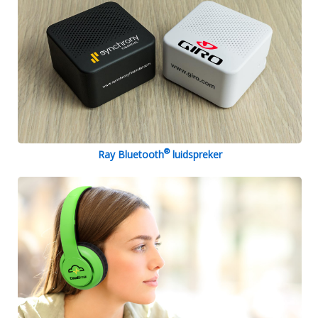
®
Ray Bluetooth
luidspreker