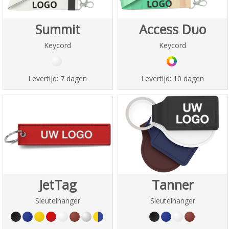
Summit
Access Duo
Keycord
Keycord
Levertijd:
7 dagen
Levertijd:
10 dagen
JetTag
Tanner
Sleutelhanger
Sleutelhanger