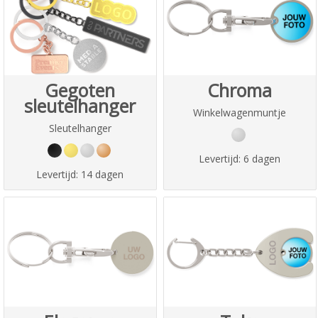
Gegoten
Chroma
sleutelhanger
Winkelwagenmuntje
Sleutelhanger
Levertijd:
6 dagen
Levertijd:
14 dagen