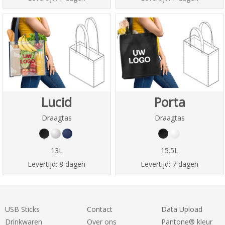
Lucid
Porta
Draagtas
Draagtas
13L
15.5L
Levertijd:
8 dagen
Levertijd:
7 dagen
USB Sticks
Contact
Data Upload
Drinkwaren
Over ons
Pantone® kleur