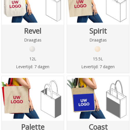
Revel
Spirit
Draagtas
Draagtas
12L
15.5L
Levertijd:
7 dagen
Levertijd:
7 dagen
Palette
Coast