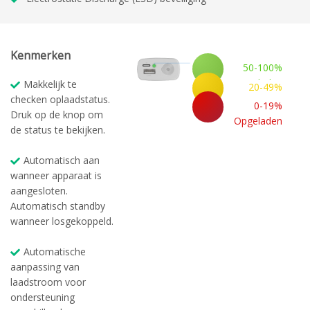
Kenmerken
50-100%
Opgeladen
Makkelijk te
20-49%
checken oplaadstatus.
Opgeladen
0-19%
Druk op de knop om
Opgeladen
de status te bekijken.
Automatisch aan
wanneer apparaat is
aangesloten.
Automatisch standby
wanneer losgekoppeld.
Automatische
aanpassing van
laadstroom voor
ondersteuning