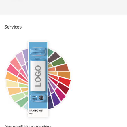
Services
Pantone® kleur matching