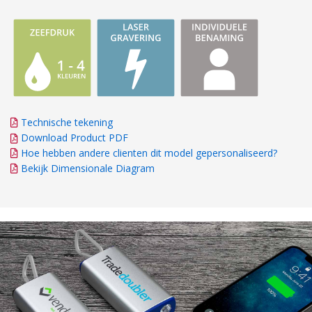
Technische tekening
Download Product PDF
Hoe hebben andere clienten dit model gepersonaliseerd?
Bekijk Dimensionale Diagram