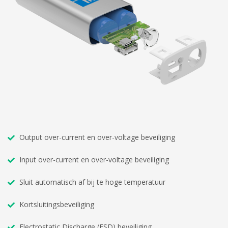
Output over-current en over-voltage beveiliging
Input over-current en over-voltage beveiliging
Sluit automatisch af bij te hoge temperatuur
Kortsluitingsbeveiliging
Electrostatic Discharge (ESD) beveiliging