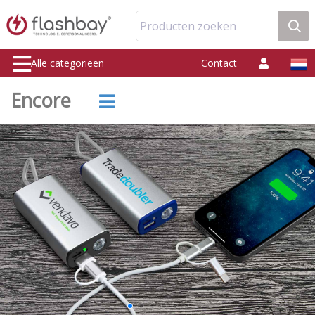
Producten zoeken
Alle categorieën
Contact
Encore