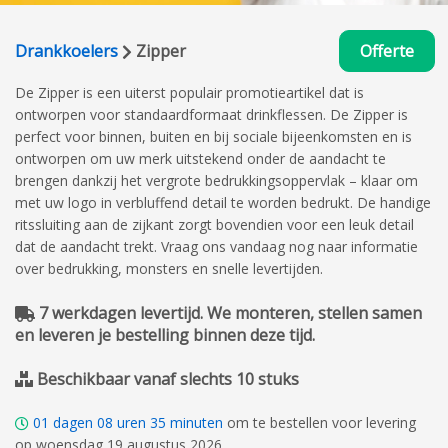
Drankkoelers
Zipper
Offerte
De Zipper is een uiterst populair promotieartikel dat is
ontworpen voor standaardformaat drinkflessen. De Zipper is
perfect voor binnen, buiten en bij sociale bijeenkomsten en is
ontworpen om uw merk uitstekend onder de aandacht te
brengen dankzij het vergrote bedrukkingsoppervlak – klaar om
met uw logo in verbluffend detail te worden bedrukt. De handige
ritssluiting aan de zijkant zorgt bovendien voor een leuk detail
dat de aandacht trekt. Vraag ons vandaag nog naar informatie
over bedrukking, monsters en snelle levertijden.
7 werkdagen levertijd. We monteren, stellen samen
en leveren je bestelling binnen deze tijd.
Beschikbaar vanaf slechts 10 stuks
01
dagen
08
uren
35
minuten
om te bestellen voor levering
op woensdag 19 augustus 2026