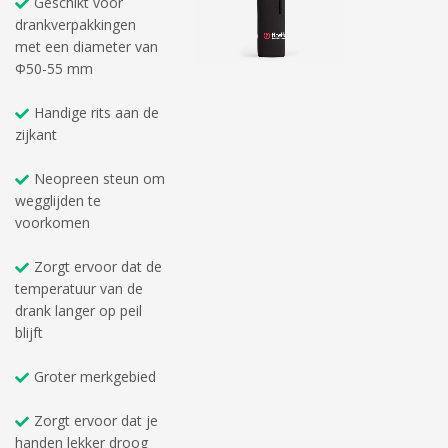
Geschikt voor
drankverpakkingen
met een diameter van
Φ50-55 mm
Handige rits aan de
zijkant
Neopreen steun om
wegglijden te
voorkomen
Zorgt ervoor dat de
temperatuur van de
drank langer op peil
blijft
Groter merkgebied
Zorgt ervoor dat je
handen lekker droog