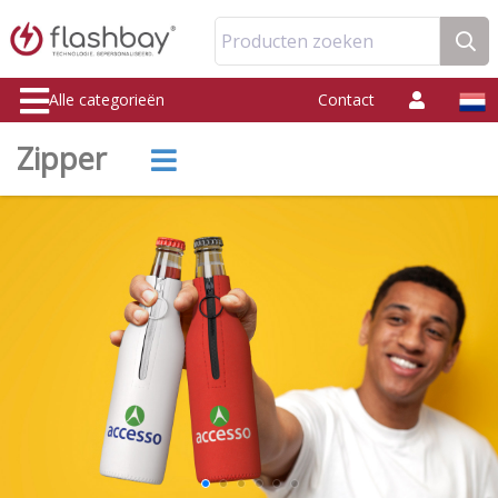
Producten zoeken
Alle categorieën
Contact
Zipper