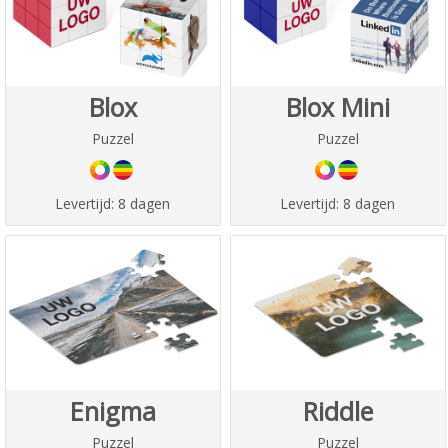
Blox
Blox Mini
Puzzel
Puzzel
Levertijd:
8 dagen
Levertijd:
8 dagen
Enigma
Riddle
Puzzel
Puzzel