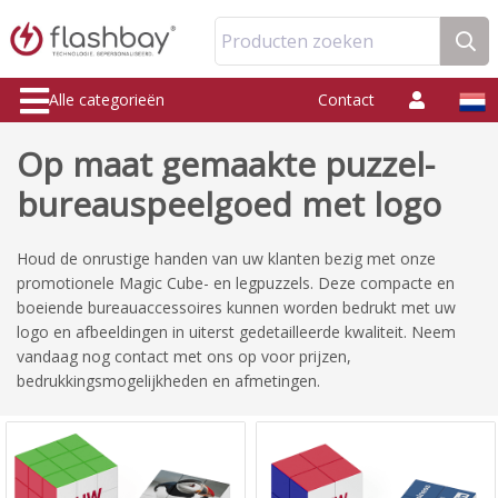
Producten zoeken
Alle categorieën
Contact
Op maat gemaakte puzzel-
bureauspeelgoed met logo
Houd de onrustige handen van uw klanten bezig met onze
promotionele Magic Cube- en legpuzzels. Deze compacte en
boeiende bureauaccessoires kunnen worden bedrukt met uw
logo en afbeeldingen in uiterst gedetailleerde kwaliteit. Neem
vandaag nog contact met ons op voor prijzen,
bedrukkingsmogelijkheden en afmetingen.