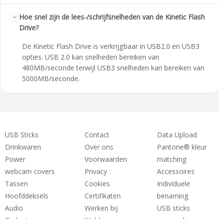
Hoe snel zijn de lees-/schrijfsnelheden van de Kinetic Flash
Drive?
De Kinetic Flash Drive is verkrijgbaar in USB2.0 en USB3
opties. USB 2.0 kan snelheden bereiken van
480MB/seconde terwijl USB3 snelheden kan bereiken van
5000MB/seconde.
USB Sticks
Contact
Data Upload
Drinkwaren
Over ons
Pantone® kleur
Power
Voorwaarden
matching
webcam covers
Privacy
Accessoires
Tassen
Cookies
Individuele
Hoofddeksels
Certifikaten
benaming
Audio
Werken bij
USB sticks