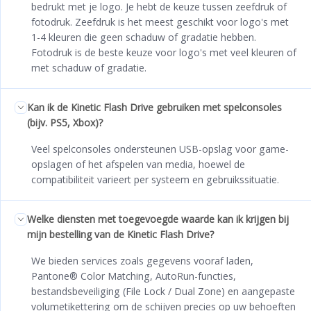
bedrukt met je logo. Je hebt de keuze tussen zeefdruk of
fotodruk. Zeefdruk is het meest geschikt voor logo's met
1-4 kleuren die geen schaduw of gradatie hebben.
Fotodruk is de beste keuze voor logo's met veel kleuren of
met schaduw of gradatie.
Kan ik de Kinetic Flash Drive gebruiken met spelconsoles
(bijv. PS5, Xbox)?
Veel spelconsoles ondersteunen USB-opslag voor game-
opslagen of het afspelen van media, hoewel de
compatibiliteit varieert per systeem en gebruikssituatie.
Welke diensten met toegevoegde waarde kan ik krijgen bij
mijn bestelling van de Kinetic Flash Drive?
We bieden services zoals gegevens vooraf laden,
Pantone® Color Matching, AutoRun-functies,
bestandsbeveiliging (File Lock / Dual Zone) en aangepaste
volumetikettering om de schijven precies op uw behoeften