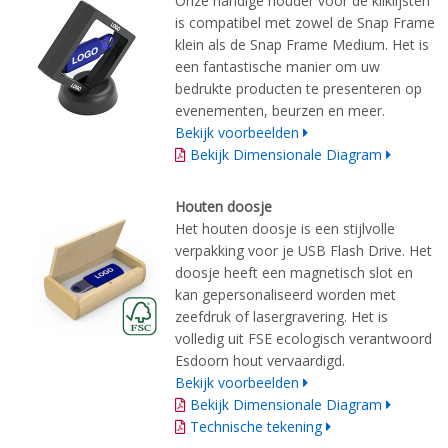
Onze handige houder voor de kliklijsten
is compatibel met zowel de Snap Frame
klein als de Snap Frame Medium. Het is
een fantastische manier om uw
bedrukte producten te presenteren op
evenementen, beurzen en meer.
Bekijk voorbeelden
Bekijk Dimensionale Diagram
Houten doosje
Het houten doosje is een stijlvolle
verpakking voor je USB Flash Drive. Het
doosje heeft een magnetisch slot en
kan gepersonaliseerd worden met
zeefdruk of lasergravering. Het is
volledig uit FSE ecologisch verantwoord
Esdoorn hout vervaardigd.
Bekijk voorbeelden
Bekijk Dimensionale Diagram
Technische tekening