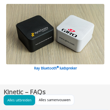
®
Ray Bluetooth
luidspreker
Kinetic – FAQs
Alles samenvouwen
Alles uitbreiden