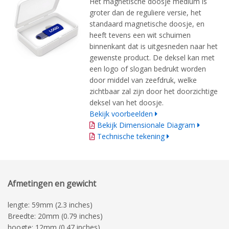
Het magnetische doosje medium is
groter dan de reguliere versie, het
standaard magnetische doosje, en
heeft tevens een wit schuimen
binnenkant dat is uitgesneden naar het
gewenste product. De deksel kan met
een logo of slogan bedrukt worden
door middel van zeefdruk, welke
zichtbaar zal zijn door het doorzichtige
deksel van het doosje.
Bekijk voorbeelden
Bekijk Dimensionale Diagram
Technische tekening
Afmetingen en gewicht
lengte: 59mm (2.3 inches)
Breedte: 20mm (0.79 inches)
hoogte: 12mm (0.47 inches)