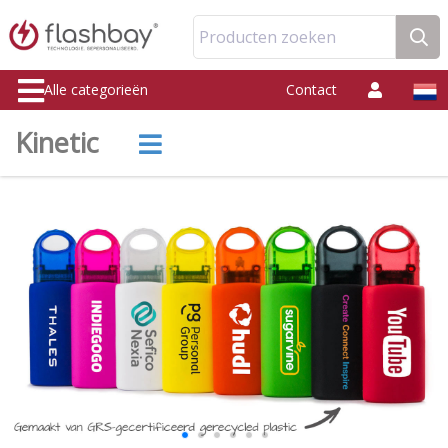
Producten zoeken
Alle categorieën
Contact
Kinetic