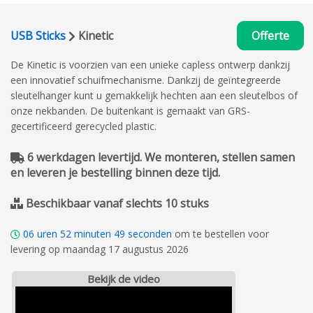
USB Sticks
Kinetic
Offerte
De Kinetic is voorzien van een unieke capless ontwerp dankzij
een innovatief schuifmechanisme. Dankzij de
geïntegreerde
sleutelhanger kunt u gemakkelijk hechten aan een sleutelbos of
onze nekbanden.
De buitenkant is gemaakt van GRS-
gecertificeerd gerecycled plastic.
6 werkdagen levertijd. We monteren, stellen samen
en leveren je bestelling binnen deze tijd.
Beschikbaar vanaf slechts 10 stuks
06
uren
52
minuten
48
seconden
om te bestellen voor
levering op maandag 17 augustus 2026
Bekijk de video