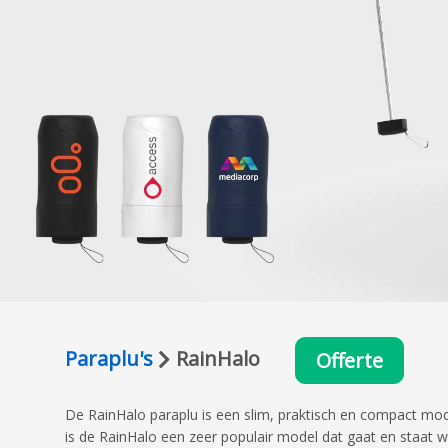
Paraplu's
RainHalo
Offerte
De RainHalo paraplu is een slim, praktisch en compact mode
is de RainHalo een zeer populair model dat gaat en staat w