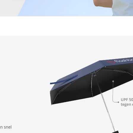
n snel