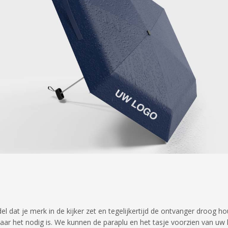
l dat je merk in de kijker zet en tegelijkertijd de ontvanger droog h
aar het nodig is. We kunnen de paraplu en het tasje voorzien van uw l