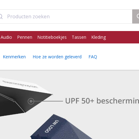
 Audio
Pennen
Notitieboekjes
Tassen
Kleding
Kenmerken
Hoe ze worden geleverd
FAQ