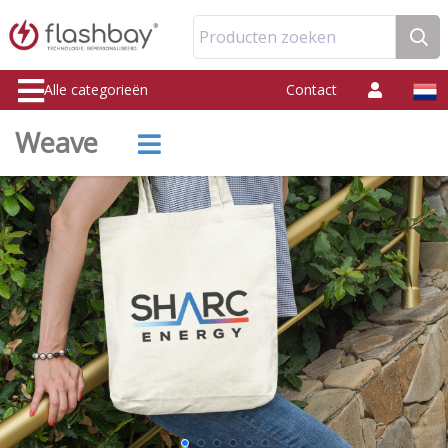
Producten zoeken
Alle categorieën
Contact
Weave