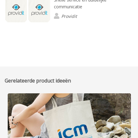
communicatie
Providit
Gerelateerde product ideeën