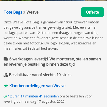
Tote Bags
Weave
Offerte
Onze Weave Tote Bag is gemaakt van 100% geweven katoen
dat geweldig aanvoelt en er geweldig uitziet. Met een ruime
opslagcapaciteit van 12 liter en een draagvermogen van 6 kg,
wordt de Weave een favoriete gezelschap in de stad. We kunnen
beide zijden met fotodruk uw logo, slogan, websiteadres en
meer - alles tot in detail bedrukken.
6 werkdagen levertijd. We monteren, stellen samen
en leveren je bestelling binnen deze tijd.
Beschikbaar vanaf slechts 10 stuks
Klantbeoordelingen van Weave
12
uren
14
minuten
40
seconden
om te bestellen voor
levering op maandag 17 augustus 2026