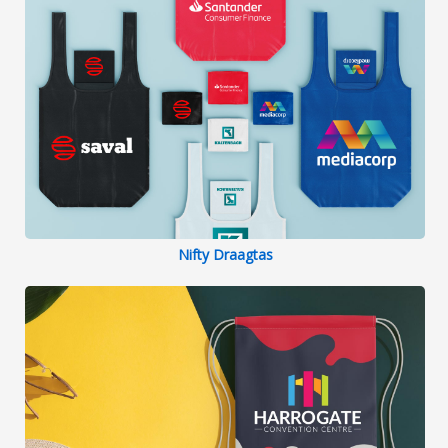
Nifty Draagtas