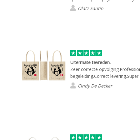
Olatz Santin
Uitermate tevreden.
Zeer correcte opvolging.Profession
begeleiding.Correct levering.Supe
Cindy De Decker