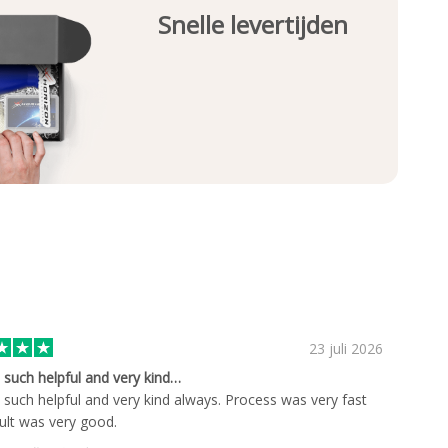
Snelle levertijden
23 juli 2026
s such helpful and very kind…
s such helpful and very kind always. Process was very fast
ult was very good.