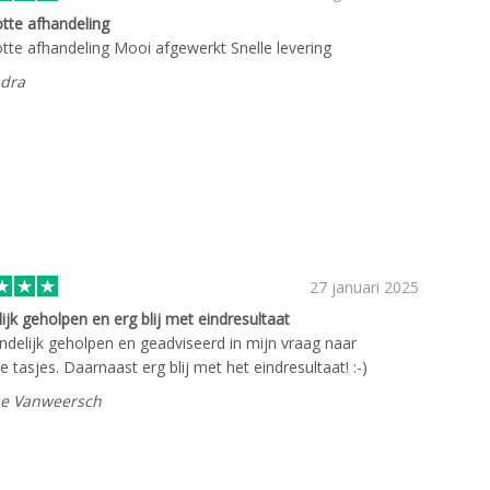
otte afhandeling
otte afhandeling Mooi afgewerkt Snelle levering
dra
27 januari 2025
lijk geholpen en erg blij met eindresultaat
endelijk geholpen en geadviseerd in mijn vraag naar
e tasjes. Daarnaast erg blij met het eindresultaat! :-)
ne Vanweersch