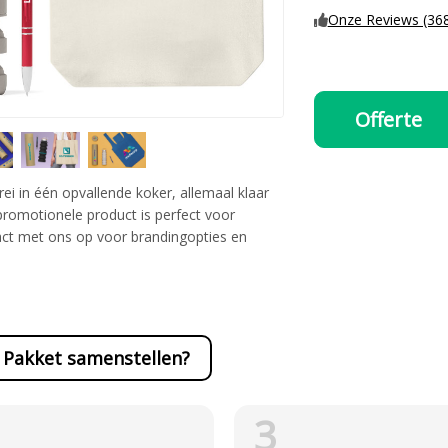
Onze Reviews (36
Offerte
ei in één opvallende koker, allemaal klaar
romotionele product is perfect voor
ct met ons op voor brandingopties en
Pakket samenstellen?
3