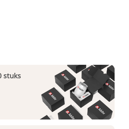
0 stuks