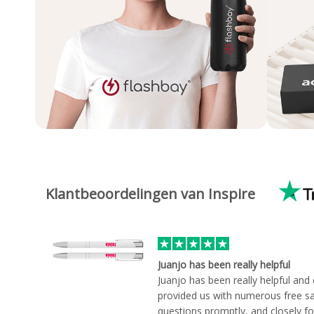
Klantbeoordelingen van Inspire
Juanjo has been really helpful
Juanjo has been really helpful and
provided us with numerous free sa
questions promptly, and closely fo