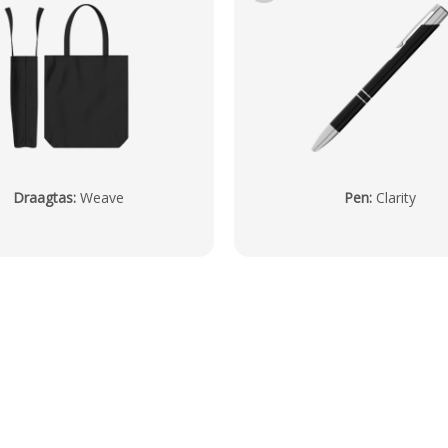
Draagtas
:
Weave
Pen
:
Clarity