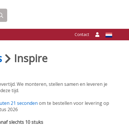
Contact
s
Inspire
vertijd. We monteren, stellen samen en leveren je
deze tijd.
uten
21
seconden
om te bestellen voor levering op
tus 2026
naf slechts 10 stuks