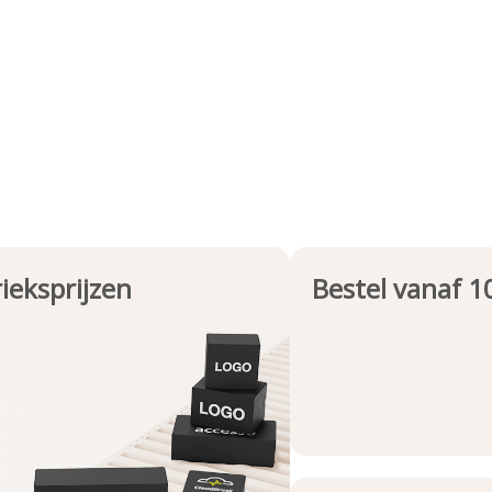
ieksprijzen
Bestel vanaf 1