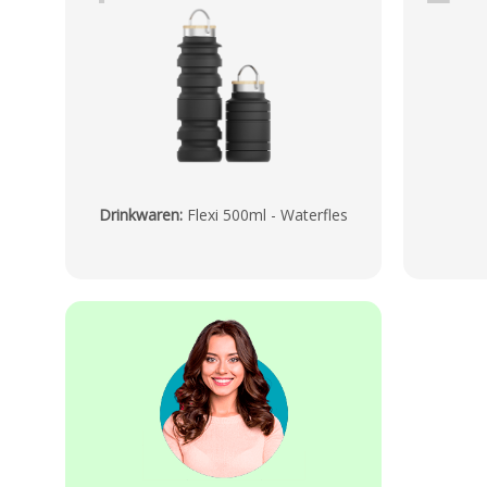
Drinkwaren
:
Flexi 500ml - Waterfles