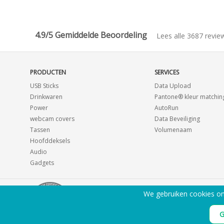
4.9/5 Gemiddelde Beoordeling
Lees alle 3687 revie
PRODUCTEN
SERVICES
USB Sticks
Data Upload
Drinkwaren
Pantone® kleur matchin
Power
AutoRun
webcam covers
Data Beveiliging
Tassen
Volumenaam
Hoofddeksels
Audio
Gadgets
We gebruiken cookies om 
G