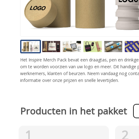
Het Inspire Merch Pack bevat een draagtas, pen en drinkger
om te worden voorzien van uw logo en meer. Dit handige p
werknemers, klanten of beurzen. Neem vandaag nog conta
informatie over onze prijzen en snelle levertijden.
Producten in het pakket
1
2