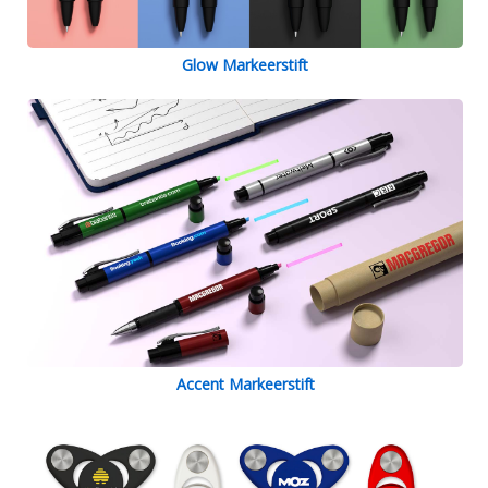
Glow Markeerstift
Accent Markeerstift