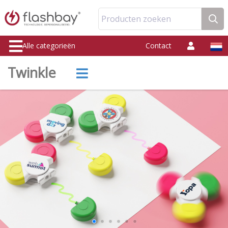
Producten zoeken
Alle categorieën
Contact
Twinkle