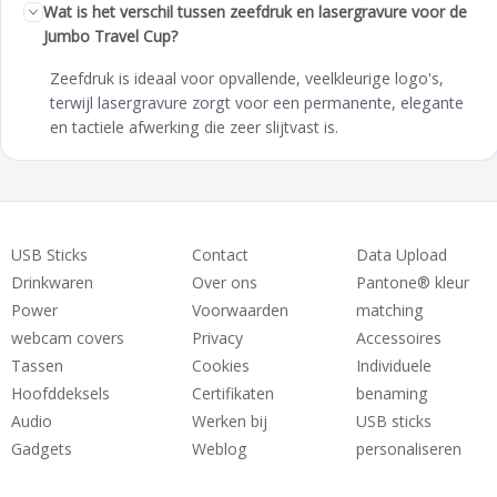
Wat is het verschil tussen zeefdruk en lasergravure voor de
Jumbo Travel Cup?
Zeefdruk is ideaal voor opvallende, veelkleurige logo's,
terwijl lasergravure zorgt voor een permanente, elegante
en tactiele afwerking die zeer slijtvast is.
USB Sticks
Contact
Data Upload
Drinkwaren
Over ons
Pantone® kleur
Power
Voorwaarden
matching
webcam covers
Privacy
Accessoires
Tassen
Cookies
Individuele
Hoofddeksels
Certifikaten
benaming
Audio
Werken bij
USB sticks
Gadgets
Weblog
personaliseren