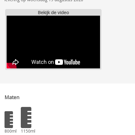
Bekijk de video
Maten
800ml
1150ml