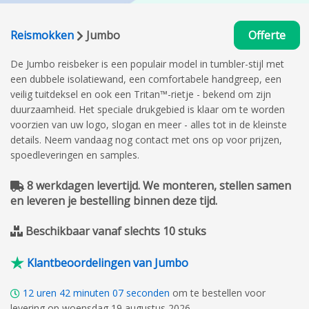
Reismokken
Jumbo
Offerte
De Jumbo reisbeker is een populair model in tumbler-stijl met
een dubbele isolatiewand, een comfortabele handgreep, een
veilig tuitdeksel en ook een Tritan™-rietje - bekend om zijn
duurzaamheid. Het speciale drukgebied is klaar om te worden
voorzien van uw logo, slogan en meer - alles tot in de kleinste
details. Neem vandaag nog contact met ons op voor prijzen,
spoedleveringen en samples.
8 werkdagen levertijd. We monteren, stellen samen
en leveren je bestelling binnen deze tijd.
Beschikbaar vanaf slechts 10 stuks
Klantbeoordelingen van Jumbo
12
uren
42
minuten
06
seconden
om te bestellen voor
levering op woensdag 19 augustus 2026