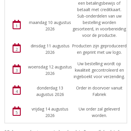
een betalingsbewijs of
betaalt met creditkaart.
Sub-onderdelen van uw
maandag 10 augustus
bestelling worden
1
2026
gesorteerd, in voorbereiding
voor de productie.
dinsdag 11 augustus
Producten zijn geproduceerd
2
2026
en geprint met uw logo.
Uw bestelling wordt op
woensdag 12 augustus
kwaliteit gecontroleerd en
3
2026
ingeboekt voor verzending.
donderdag 13
Order in doorvoer vanuit
4
augustus 2026
Fabriek
vrijdag 14 augustus
Uw order zal geleverd
5
2026
worden.