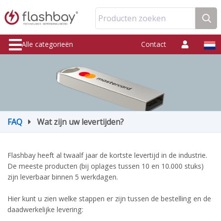
Producten zoeken
Alle categorieën
Contact
FAQ
Wat zijn uw levertijden?
Flashbay heeft al twaalf jaar de kortste levertijd in de industrie.
De meeste producten (bij oplages tussen 10 en 10.000 stuks)
zijn leverbaar binnen 5 werkdagen.
Hier kunt u zien welke stappen er zijn tussen de bestelling en de
daadwerkelijke levering: