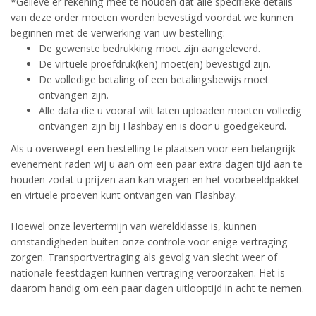
*Gelieve er rekening mee te houden dat alle specifieke details
van deze order moeten worden bevestigd voordat we kunnen
beginnen met de verwerking van uw bestelling:
De gewenste bedrukking moet zijn aangeleverd.
De virtuele proefdruk(ken) moet(en) bevestigd zijn.
De volledige betaling of een betalingsbewijs moet
ontvangen zijn.
Alle data die u vooraf wilt laten uploaden moeten volledig
ontvangen zijn bij Flashbay en is door u goedgekeurd.
Als u overweegt een bestelling te plaatsen voor een belangrijk
evenement raden wij u aan om een paar extra dagen tijd aan te
houden zodat u prijzen aan kan vragen en het voorbeeldpakket
en virtuele proeven kunt ontvangen van Flashbay.
Hoewel onze levertermijn van wereldklasse is, kunnen
omstandigheden buiten onze controle voor enige vertraging
zorgen. Transportvertraging als gevolg van slecht weer of
nationale feestdagen kunnen vertraging veroorzaken. Het is
daarom handig om een paar dagen uitlooptijd in acht te nemen.