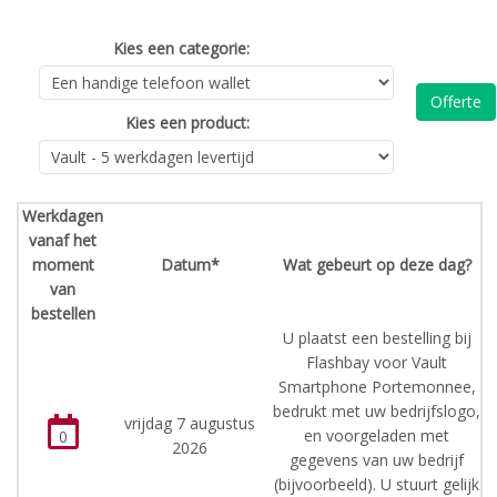
Kies een categorie:
Offerte
Kies een product:
Werkdagen
vanaf het
moment
Datum*
Wat gebeurt op deze dag?
van
bestellen
U plaatst een bestelling bij
Flashbay voor Vault
Smartphone Portemonnee,
bedrukt met uw bedrijfslogo,
vrijdag 7 augustus
en voorgeladen met
0
2026
gegevens van uw bedrijf
(bijvoorbeeld). U stuurt gelijk