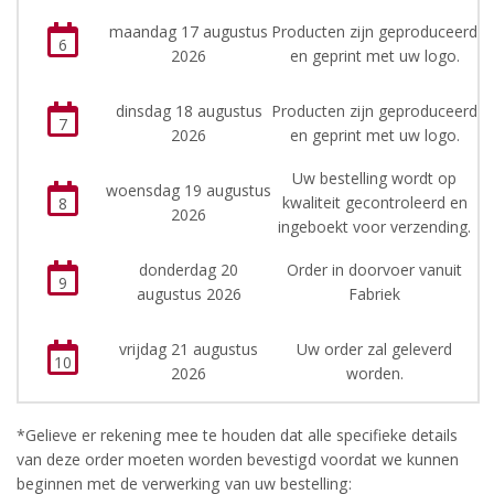
maandag 17 augustus
Producten zijn geproduceerd
6
2026
en geprint met uw logo.
dinsdag 18 augustus
Producten zijn geproduceerd
7
2026
en geprint met uw logo.
Uw bestelling wordt op
woensdag 19 augustus
kwaliteit gecontroleerd en
8
2026
ingeboekt voor verzending.
donderdag 20
Order in doorvoer vanuit
9
augustus 2026
Fabriek
vrijdag 21 augustus
Uw order zal geleverd
10
2026
worden.
*Gelieve er rekening mee te houden dat alle specifieke details
van deze order moeten worden bevestigd voordat we kunnen
beginnen met de verwerking van uw bestelling: