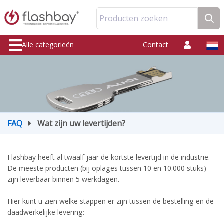
Producten zoeken
Alle categorieën
Contact
FAQ
Wat zijn uw levertijden?
Flashbay heeft al twaalf jaar de kortste levertijd in de industrie.
De meeste producten (bij oplages tussen 10 en 10.000 stuks)
zijn leverbaar binnen 5 werkdagen.
Hier kunt u zien welke stappen er zijn tussen de bestelling en de
daadwerkelijke levering: