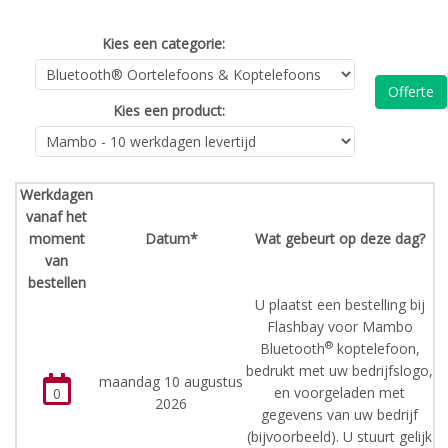
Kies een categorie:
Offerte
Kies een product:
Werkdagen
vanaf het
moment
Datum*
Wat gebeurt op deze dag?
van
bestellen
U plaatst een bestelling bij
Flashbay voor Mambo
®
Bluetooth
koptelefoon,
bedrukt met uw bedrijfslogo,
maandag 10 augustus
en voorgeladen met
0
2026
gegevens van uw bedrijf
(bijvoorbeeld). U stuurt gelijk