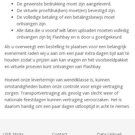
De gewenste bedrukking moet zijn aangeleverd.
De virtuele proefdruk(ken) moet(en) bevestigd zijn.
De volledige betaling of een betalingsbewijs moet
ontvangen zijn.
Alle data die u vooraf wilt laten uploaden moeten volledig
ontvangen zijn bij Flashbay en is door u goedgekeurd.
Als u overweegt een bestelling te plaatsen voor een belangrijk
evenement raden wij u aan om een paar extra dagen tijd aan te
houden zodat u prijzen aan kan vragen en het voorbeeldpakket
en virtuele proeven kunt ontvangen van Flashbay.
Hoewel onze levertermijn van wereldklasse is, kunnen
omstandigheden buiten onze controle voor enige vertraging
zorgen. Transportvertraging als gevolg van slecht weer of
nationale feestdagen kunnen vertraging veroorzaken. Het is
daarom handig om een paar dagen uitlooptijd in acht te nemen.
USB Sticks
Contact
Data Upload