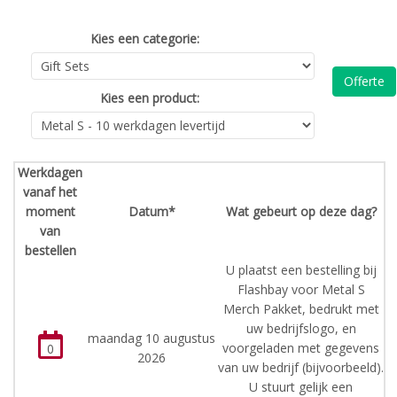
Kies een categorie:
Offerte
Kies een product:
Werkdagen
vanaf het
moment
Datum*
Wat gebeurt op deze dag?
van
bestellen
U plaatst een bestelling bij
Flashbay voor Metal S
Merch Pakket, bedrukt met
uw bedrijfslogo, en
maandag 10 augustus
voorgeladen met gegevens
0
2026
van uw bedrijf (bijvoorbeeld).
U stuurt gelijk een