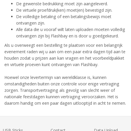
De gewenste bedrukking moet zijn aangeleverd.
De virtuele proefdruk(ken) moet(en) bevestigd zijn.
De volledige betaling of een betalingsbewijs moet
ontvangen zijn.
Alle data die u vooraf wilt laten uploaden moeten volledig
ontvangen zijn bij Flashbay en is door u goedgekeurd.
Als u overweegt een bestelling te plaatsen voor een belangrijk
evenement raden wij u aan om een paar extra dagen tijd aan te
houden zodat u prijzen aan kan vragen en het voorbeeldpakket
en virtuele proeven kunt ontvangen van Flashbay.
Hoewel onze levertermijn van wereldklasse is, kunnen
omstandigheden buiten onze controle voor enige vertraging
zorgen. Transportvertraging als gevolg van slecht weer of
nationale feestdagen kunnen vertraging veroorzaken. Het is
daarom handig om een paar dagen uitlooptijd in acht te nemen.
USB Sticks
Contact
Data Upload