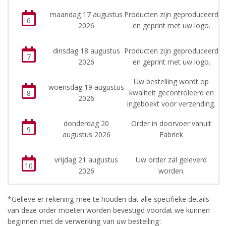
maandag 17 augustus
Producten zijn geproduceerd
6
2026
en geprint met uw logo.
dinsdag 18 augustus
Producten zijn geproduceerd
7
2026
en geprint met uw logo.
Uw bestelling wordt op
woensdag 19 augustus
kwaliteit gecontroleerd en
8
2026
ingeboekt voor verzending.
donderdag 20
Order in doorvoer vanuit
9
augustus 2026
Fabriek
vrijdag 21 augustus
Uw order zal geleverd
10
2026
worden.
*Gelieve er rekening mee te houden dat alle specifieke details
van deze order moeten worden bevestigd voordat we kunnen
beginnen met de verwerking van uw bestelling: