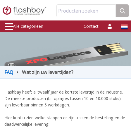
Producten zoeken
Alle categorieën
Contact
FAQ
Wat zijn uw levertijden?
Flashbay heeft al twaalf jaar de kortste levertijd in de industrie.
De meeste producten (bij oplages tussen 10 en 10.000 stuks)
zijn leverbaar binnen 5 werkdagen.
Hier kunt u zien welke stappen er zijn tussen de bestelling en de
daadwerkelijke levering: