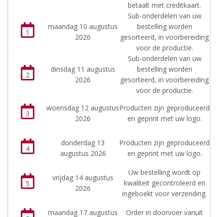
betaalt met creditkaart.
Sub-onderdelen van uw
maandag 10 augustus
bestelling worden
1
2026
gesorteerd, in voorbereiding
voor de productie.
Sub-onderdelen van uw
dinsdag 11 augustus
bestelling worden
2
2026
gesorteerd, in voorbereiding
voor de productie.
woensdag 12 augustus
Producten zijn geproduceerd
3
2026
en geprint met uw logo.
donderdag 13
Producten zijn geproduceerd
4
augustus 2026
en geprint met uw logo.
Uw bestelling wordt op
vrijdag 14 augustus
kwaliteit gecontroleerd en
5
2026
ingeboekt voor verzending.
maandag 17 augustus
Order in doorvoer vanuit