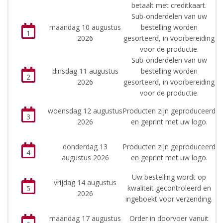
betaalt met creditkaart.
Sub-onderdelen van uw
maandag 10 augustus
bestelling worden
1
2026
gesorteerd, in voorbereiding
voor de productie.
Sub-onderdelen van uw
dinsdag 11 augustus
bestelling worden
2
2026
gesorteerd, in voorbereiding
voor de productie.
woensdag 12 augustus
Producten zijn geproduceerd
3
2026
en geprint met uw logo.
donderdag 13
Producten zijn geproduceerd
4
augustus 2026
en geprint met uw logo.
Uw bestelling wordt op
vrijdag 14 augustus
kwaliteit gecontroleerd en
5
2026
ingeboekt voor verzending.
maandag 17 augustus
Order in doorvoer vanuit