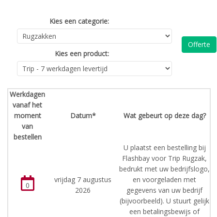
Kies een categorie:
Offerte
Kies een product:
Werkdagen
vanaf het
moment
Datum*
Wat gebeurt op deze dag?
van
bestellen
U plaatst een bestelling bij
Flashbay voor Trip Rugzak,
bedrukt met uw bedrijfslogo,
vrijdag 7 augustus
en voorgeladen met
0
2026
gegevens van uw bedrijf
(bijvoorbeeld). U stuurt gelijk
een betalingsbewijs of