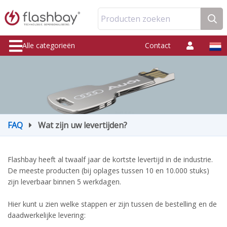
Producten zoeken
Alle categorieën
Contact
FAQ
Wat zijn uw levertijden?
Flashbay heeft al twaalf jaar de kortste levertijd in de industrie.
De meeste producten (bij oplages tussen 10 en 10.000 stuks)
zijn leverbaar binnen 5 werkdagen.
Hier kunt u zien welke stappen er zijn tussen de bestelling en de
daadwerkelijke levering: