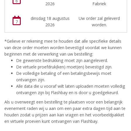
6
2026
Fabriek
dinsdag 18 augustus
Uw order zal geleverd
7
2026
worden.
*Gelieve er rekening mee te houden dat alle specifieke details
van deze order moeten worden bevestigd voordat we kunnen
beginnen met de verwerking van uw bestelling:
De gewenste bedrukking moet zijn aangeleverd.
De virtuele proefdruk(ken) moet(en) bevestigd zijn.
De volledige betaling of een betalingsbewijs moet
ontvangen zijn.
Alle data die u vooraf wilt laten uploaden moeten volledig
ontvangen zijn bij Flashbay en is door u goedgekeurd.
Als u overweegt een bestelling te plaatsen voor een belangrijk
evenement raden wij u aan om een paar extra dagen tijd aan te
houden zodat u prijzen aan kan vragen en het voorbeeldpakket
en virtuele proeven kunt ontvangen van Flashbay.