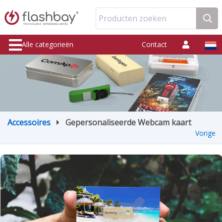
Producten zoeken
Alle categorieën
Contact
Accessoires
Gepersonaliseerde Webcam kaart
Vorige