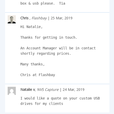
box & usb please.  Tia
Chris
,
Flashbay
| 25 Mar, 2019
Hi Natalie,

Thanks for getting in touch.

An Account Manager will be in contact 
shortly regarding prices.

Many thanks,

Chris at Flashbay
Natalie v
,
NVS Capture
| 24 Mar, 2019
I would like a quote on your custom USB 
drives for my clients