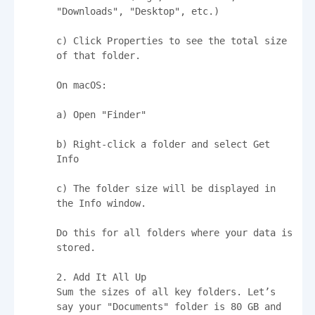
"Downloads", "Desktop", etc.)

c) Click Properties to see the total size 
of that folder.

On macOS:

a) Open "Finder"

b) Right-click a folder and select Get 
Info

c) The folder size will be displayed in 
the Info window.

Do this for all folders where your data is 
stored.

2. Add It All Up

Sum the sizes of all key folders. Let’s 
say your "Documents" folder is 80 GB and 