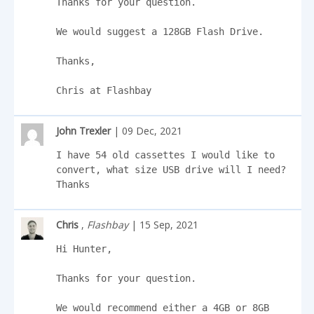
Thanks for your question.

We would suggest a 128GB Flash Drive.

Thanks,

Chris at Flashbay
John Trexler
| 09 Dec, 2021
I have 54 old cassettes I would like to 
convert, what size USB drive will I need? 
Thanks
Chris
,
Flashbay
| 15 Sep, 2021
Hi Hunter,

Thanks for your question.

We would recommend either a 4GB or 8GB 