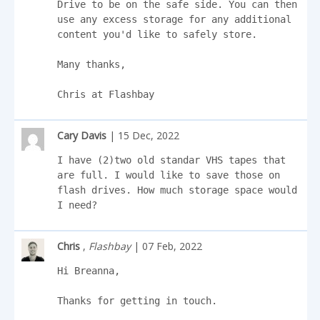
Drive to be on the safe side. You can then 
use any excess storage for any additional 
content you'd like to safely store.

Many thanks,

Chris at Flashbay
Cary Davis
| 15 Dec, 2022
I have (2)two old standar VHS tapes that 
are full. I would like to save those on 
flash drives. How much storage space would 
I need?
Chris
,
Flashbay
| 07 Feb, 2022
Hi Breanna,

Thanks for getting in touch.
