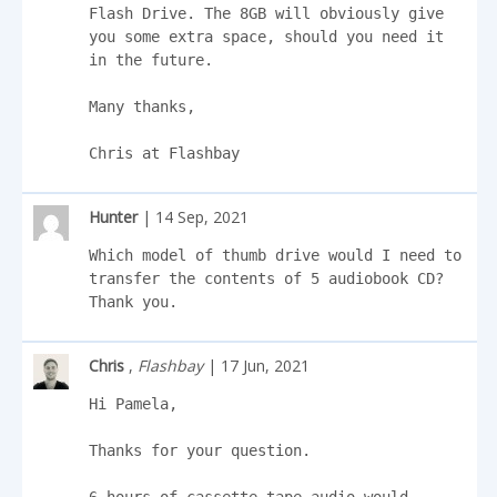
Flash Drive. The 8GB will obviously give 
you some extra space, should you need it 
in the future. 

Many thanks,

Chris at Flashbay
Hunter
| 14 Sep, 2021
Which model of thumb drive would I need to 
transfer the contents of 5 audiobook CD? 
Thank you.
Chris
,
Flashbay
| 17 Jun, 2021
Hi Pamela,

Thanks for your question.
