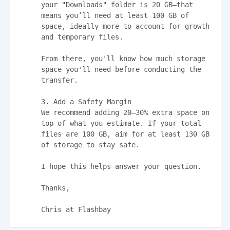
your "Downloads" folder is 20 GB—that 
means you’ll need at least 100 GB of 
space, ideally more to account for growth 
and temporary files.

From there, you'll know how much storage 
space you'll need before conducting the 
transfer.

3. Add a Safety Margin

We recommend adding 20–30% extra space on 
top of what you estimate. If your total 
files are 100 GB, aim for at least 130 GB 
of storage to stay safe.

I hope this helps answer your question.

Thanks,

Chris at Flashbay