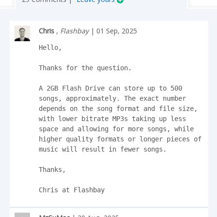
Chris
,
Flashbay
| 01 Sep, 2025
Hello,

Thanks for the question.

A 2GB Flash Drive can store up to 500 
songs, approximately. The exact number 
depends on the song format and file size, 
with lower bitrate MP3s taking up less 
space and allowing for more songs, while 
higher quality formats or longer pieces of 
music will result in fewer songs.

Thanks,

Chris at Flashbay