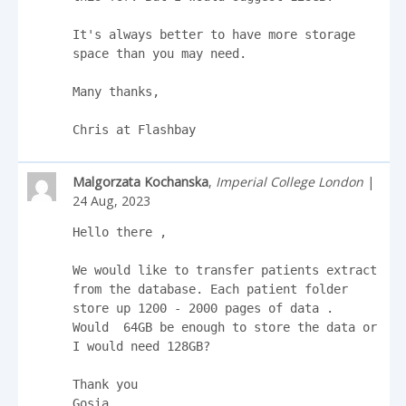
It's always better to have more storage 
space than you may need.

Many thanks,

Chris at Flashbay
Malgorzata Kochanska
,
Imperial College London
|
24 Aug, 2023
Hello there , 

We would like to transfer patients extract 
from the database. Each patient folder 
store up 1200 - 2000 pages of data .

Would  64GB be enough to store the data or 
I would need 128GB?

Thank you

Gosia