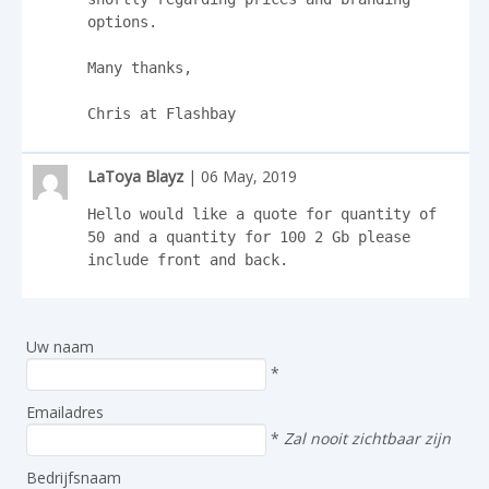
options.

Many thanks,

Chris at Flashbay
LaToya Blayz
| 06 May, 2019
Hello would like a quote for quantity of 
50 and a quantity for 100 2 Gb please 
include front and back.
Uw naam
*
Emailadres
*
Zal nooit zichtbaar zijn
Bedrijfsnaam