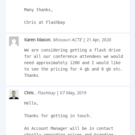
Many thanks,

Chris at Flashbay
Karen Mason
,
Missouri ACTE
| 21 Apr, 2020
We are considering getting a flash drive 
for all our conference attendees we would 
need approximately 1200 and I would like 
to see the pricing for 4 gb and 8 gb etc.

Thanks
Chris
,
Flashbay
| 07 May, 2019
Hello,

Thanks for getting in touch.

An Account Manager will be in contact 
shortly regarding prices and branding 