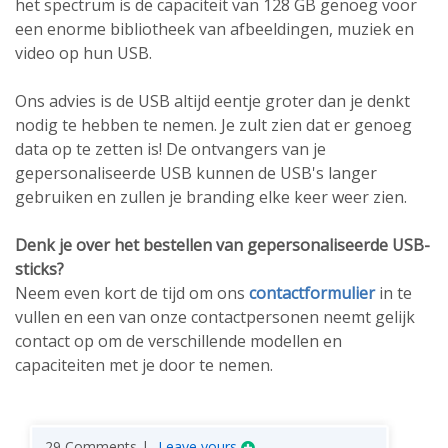
het spectrum is de capaciteit van 128 GB genoeg voor
een enorme bibliotheek van afbeeldingen, muziek en
video op hun USB.
Ons advies is de USB altijd eentje groter dan je denkt
nodig te hebben te nemen. Je zult zien dat er genoeg
data op te zetten is! De ontvangers van je
gepersonaliseerde USB kunnen de USB's langer
gebruiken en zullen je branding elke keer weer zien.
Denk je over het bestellen van gepersonaliseerde USB-
sticks?
Neem even kort de tijd om ons
contactformulier
in te
vullen en een van onze contactpersonen neemt gelijk
contact op om de verschillende modellen en
capaciteiten met je door te nemen.
29 Comments |
Leave yours