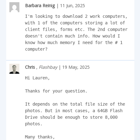
Barbara Reinig
| 11 Jun, 2025
I'm looking to download 2 work computers, 
with 1 of the computers storing a lot of 
client files, forms etc. The 2nd computer 
doesn't contain much info. How would I 
know how much memory I need for the # 1 
computer?
Chris
,
Flashbay
| 19 May, 2025
Hi Lauren,

Thanks for your question.

It depends on the total file size of the 
photos. But in most cases, a 64GB Flash 
Drive should be enough to store 8,000 
photos. 

Many thanks,
