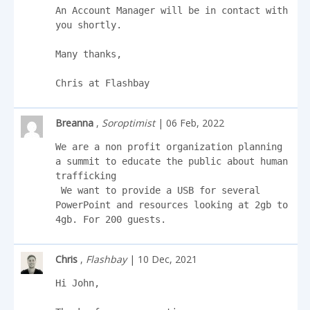
An Account Manager will be in contact with 
you shortly.

Many thanks,

Chris at Flashbay
Breanna
,
Soroptimist
| 06 Feb, 2022
We are a non profit organization planning 
a summit to educate the public about human 
trafficking

 We want to provide a USB for several 
PowerPoint and resources looking at 2gb to 
4gb. For 200 guests.
Chris
,
Flashbay
| 10 Dec, 2021
Hi John,
