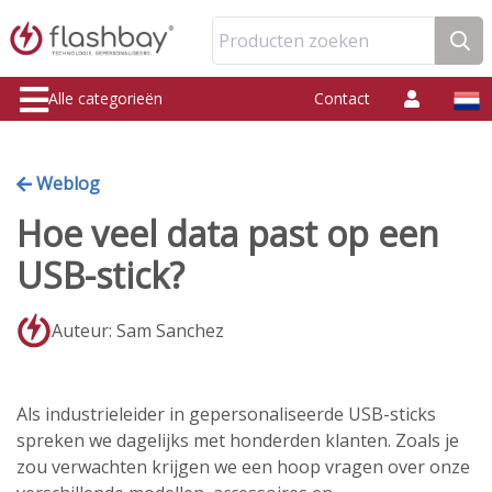
Producten zoeken
Alle categorieën
Contact
Weblog
Hoe veel data past op een
USB-stick?
Auteur: Sam Sanchez
Als industrieleider in gepersonaliseerde USB-sticks
spreken we dagelijks met honderden klanten. Zoals je
zou verwachten krijgen we een hoop vragen over onze