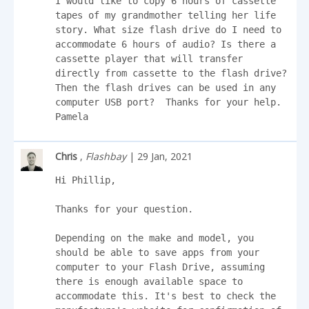
I would like to copy 6 hours of cassette 
tapes of my grandmother telling her life 
story. What size flash drive do I need to 
accommodate 6 hours of audio? Is there a 
cassette player that will transfer 
directly from cassette to the flash drive?  
Then the flash drives can be used in any 
computer USB port?  Thanks for your help.  
Pamela
Chris
,
Flashbay
| 29 Jan, 2021
Hi Phillip,

Thanks for your question. 

Depending on the make and model, you 
should be able to save apps from your 
computer to your Flash Drive, assuming 
there is enough available space to 
accommodate this. It's best to check the 