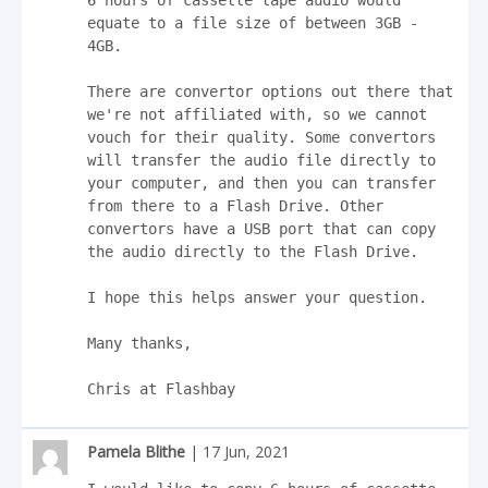
6 hours of cassette tape audio would 
equate to a file size of between 3GB - 
4GB.

There are convertor options out there that 
we're not affiliated with, so we cannot 
vouch for their quality. Some convertors 
will transfer the audio file directly to 
your computer, and then you can transfer 
from there to a Flash Drive. Other 
convertors have a USB port that can copy 
the audio directly to the Flash Drive.

I hope this helps answer your question.

Many thanks,

Chris at Flashbay
Pamela Blithe
| 17 Jun, 2021