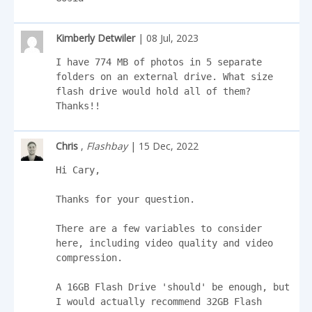
Kimberly Detwiler
| 08 Jul, 2023
I have 774 MB of photos in 5 separate 
folders on an external drive. What size 
flash drive would hold all of them? 
Thanks!!
Chris
,
Flashbay
| 15 Dec, 2022
Hi Cary,

Thanks for your question.

There are a few variables to consider 
here, including video quality and video 
compression.

A 16GB Flash Drive 'should' be enough, but 
I would actually recommend 32GB Flash 