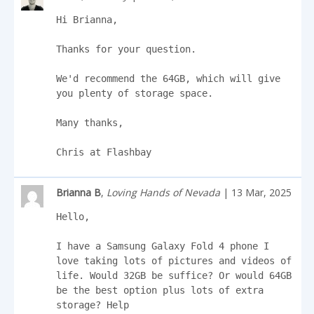
Hi Brianna,

Thanks for your question.

We'd recommend the 64GB, which will give 
you plenty of storage space.

Many thanks,

Chris at Flashbay
Brianna B
,
Loving Hands of Nevada
| 13 Mar, 2025
Hello, 

I have a Samsung Galaxy Fold 4 phone I 
love taking lots of pictures and videos of 
life. Would 32GB be suffice? Or would 64GB 
be the best option plus lots of extra 
storage? Help