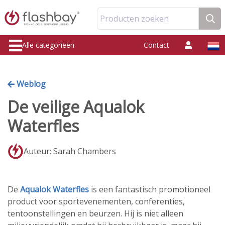
Producten zoeken
Alle categorieën
Contact
Weblog
De veilige Aqualok
Waterfles
Auteur: Sarah Chambers
De
Aqualok Waterfles
is een fantastisch promotioneel
product voor sportevenementen, conferenties,
tentoonstellingen en beurzen. Hij is niet alleen