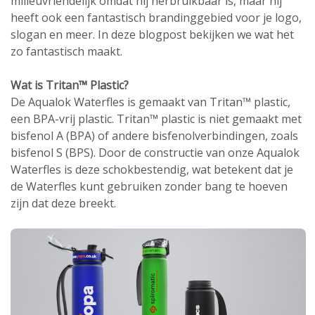
milieuvriendelijk omdat hij herbruikbaar is, maar hij
heeft ook een fantastisch brandinggebied voor je logo,
slogan en meer. In deze blogpost bekijken we wat het
zo fantastisch maakt.
Wat is Tritan™ Plastic?
De Aqualok Waterfles is gemaakt van Tritan™ plastic,
een BPA-vrij plastic. Tritan™ plastic is niet gemaakt met
bisfenol A (BPA) of andere bisfenolverbindingen, zoals
bisfenol S (BPS). Door de constructie van onze Aqualok
Waterfles is deze schokbestendig, wat betekent dat je
de Waterfles kunt gebruiken zonder bang te hoeven
zijn dat deze breekt.