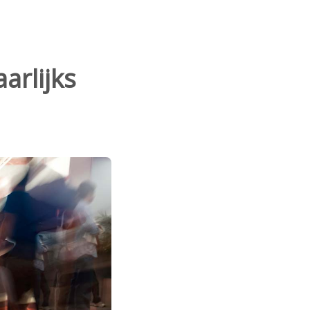
arlijks