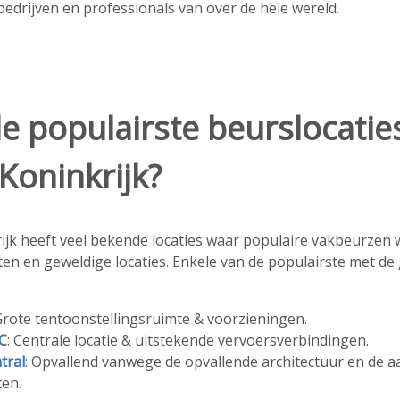
edrijven en professionals van over de hele wereld.
de populairste beurslocaties
Koninkrijk?
ijk heeft veel bekende locaties waar populaire vakbeurze
ten en geweldige locaties. Enkele van de populairste met d
 Grote tentoonstellingsruimte & voorzieningen.
C
: Centrale locatie & uitstekende vervoersverbindingen.
tral
: Opvallend vanwege de opvallende architectuur en de 
en.