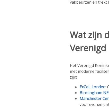
vakbeurzen en trekt b
Wat zijn 
Verenigd 
Het Verenigd Koninkr
met moderne facilitei
zijn:
ExCeL Londen
:
Birmingham NE
Manchester Cen
voor evenement