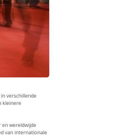
 in verschillende
 kleinere
r en wereldwijde
ed van internationale