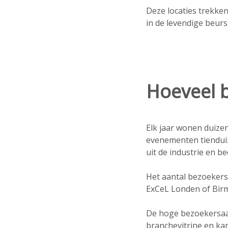
Deze locaties trekke
in de levendige beurs
Hoeveel 
Elk jaar wonen duize
evenementen tiendui
uit de industrie en be
Het aantal bezoekers
ExCeL Londen of Bir
De hoge bezoekersaan
branchevitrine en ka