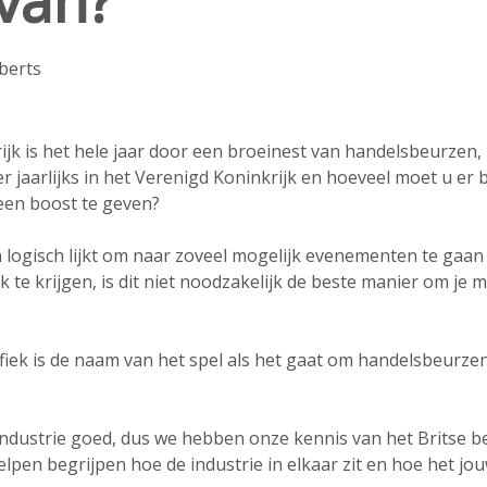
van?
berts
ijk is het hele jaar door een broeinest van handelsbeurzen
r jaarlijks in het Verenigd Koninkrijk en hoeveel moet u e
een boost te geven?
 logisch lijkt om naar zoveel mogelijk evenementen te gaa
 te krijgen, is dit niet noodzakelijk de beste manier om je 
fiek is de naam van het spel als het gaat om handelsbeurze
dustrie goed, dus we hebben onze kennis van het Britse 
lpen begrijpen hoe de industrie in elkaar zit en hoe het jou