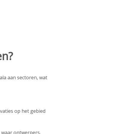
en?
ala aan sectoren, wat
vaties op het gebied
 waar ontwerpers,