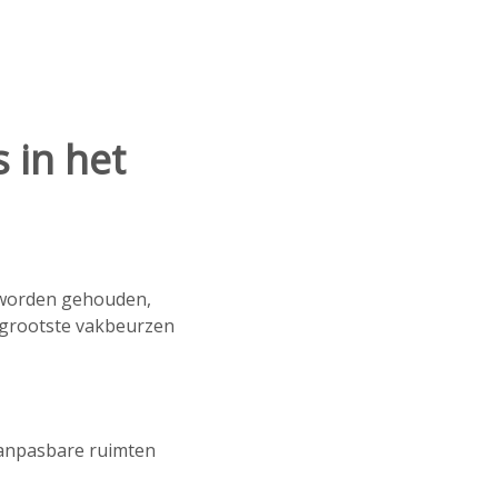
 in het
n worden gehouden,
e grootste vakbeurzen
aanpasbare ruimten