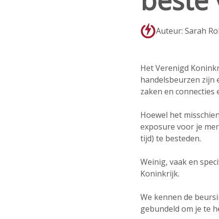
beste 
Auteur: Sarah Ro
Het Verenigd Koninkr
handelsbeurzen zijn e
zaken en connecties 
Hoewel het misschien
exposure voor je merk
tijd) te besteden.
Weinig, vaak en speci
Koninkrijk.
We kennen de beursin
gebundeld om je te he