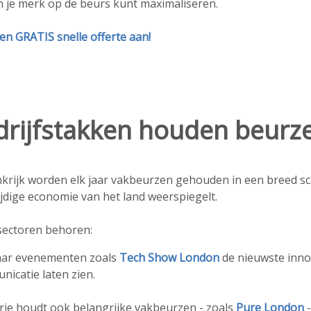
n je merk op de beurs kunt maximaliseren.
n GRATIS snelle offerte aan!
drijfstakken houden beurz
nkrijk worden elk jaar vakbeurzen gehouden in een breed sc
jdige economie van het land weerspiegelt.
 sectoren behoren:
aar evenementen zoals
Tech Show London
de nieuwste inno
nicatie laten zien.
ie houdt ook belangrijke vakbeurzen - zoals
Pure London
-