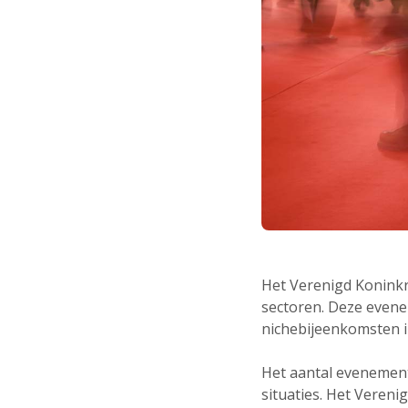
Het Verenigd Koninkr
sectoren. Deze evene
nichebijeenkomsten i
Het aantal evenemente
situaties. Het Vereni