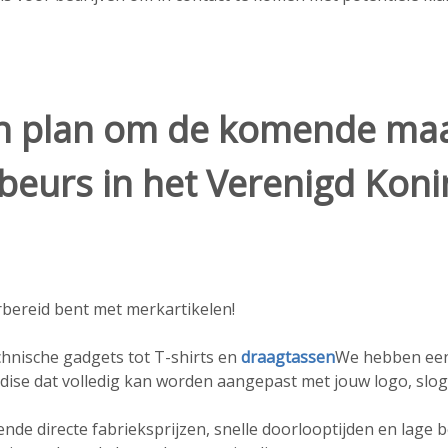
an plan om de komende m
beurs in het Verenigd Konin
rbereid bent met merkartikelen!
hnische gadgets tot T-shirts en
draagtassen
We hebben een
ise dat volledig kan worden aangepast met jouw logo, slo
nde directe fabrieksprijzen, snelle doorlooptijden en lage 