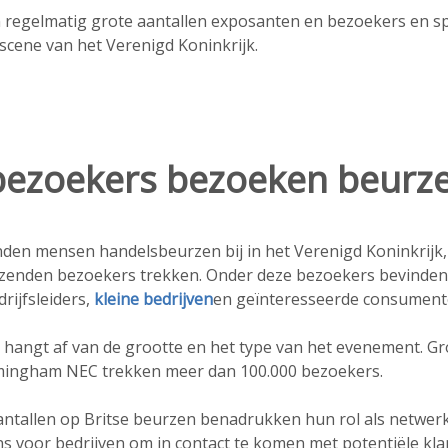
n regelmatig grote aantallen exposanten en bezoekers en spe
scene van het Verenigd Koninkrijk.
bezoekers bezoeken beurz
nden mensen handelsbeurzen bij in het Verenigd Koninkrijk,
zenden bezoekers trekken. Onder deze bezoekers bevinden 
drijfsleiders,
kleine bedrijven
en geïnteresseerde consument
 hangt af van de grootte en het type van het evenement. Gro
mingham NEC trekken meer dan 100.000 bezoekers.
tallen op Britse beurzen benadrukken hun rol als netwer
ns voor bedrijven om in contact te komen met potentiële kla