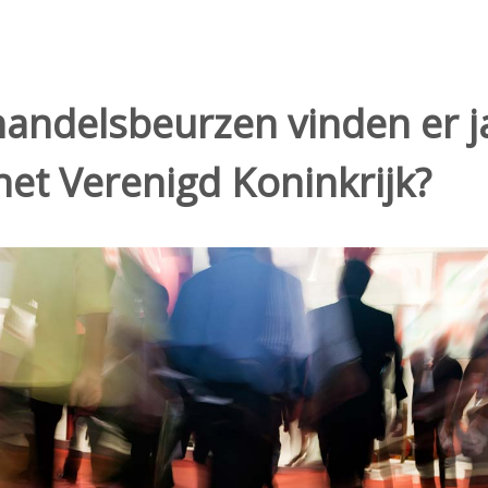
andelsbeurzen vinden er ja
 het Verenigd Koninkrijk?