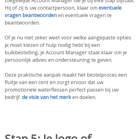
toegewijde Account Manager die je bij elke stap bijstaat.
Hij of zij is uw contactpersoon, klaar om
eventuele
vragen beantwoorden
en eventuele vragen te
beantwoorden.
Of je nu niet zeker weet voor welke aangepaste opties
je moet kiezen of hulp nodig hebt bij een
bulkbestelling, je Account Manager staat klaar om je
persoonlijk advies en ondersteuning te geven.
Deze praktische aanpak maakt het bestelproces een
fluitje van een cent en zorgt ervoor dat uw
promotionele waterflessen perfect passen bij uw
bedrijf.
de visie van het merk
en doelen.
Stap 5: Je logo of