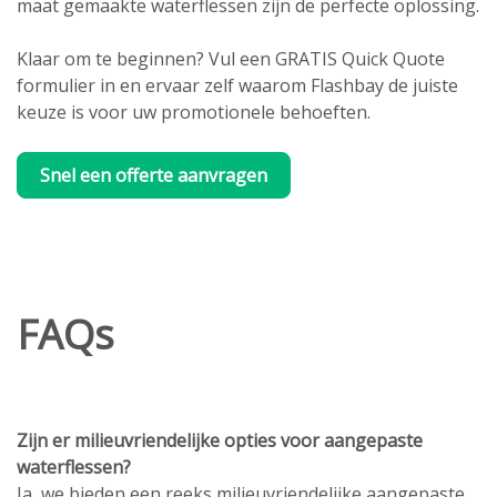
maat gemaakte waterflessen zijn de perfecte oplossing.
Klaar om te beginnen? Vul een GRATIS Quick Quote
formulier in en ervaar zelf waarom Flashbay de juiste
keuze is voor uw promotionele behoeften.
Snel een offerte aanvragen
FAQs
Zijn er milieuvriendelijke opties voor aangepaste
waterflessen?
Ja, we bieden een reeks milieuvriendelijke aangepaste