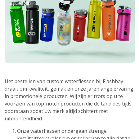
Het bestellen van custom waterflessen bij Flashbay
draait om kwaliteit, gemak en onze jarenlange ervaring
in promotionele producten. Wij zijn er trots op u te
voorzien van top-notch producten die de tand des tijds
doorstaan zodat uw merk altijd schittert met
uitmuntendheid.
Onze waterflessen ondergaan strenge
kwaliteitscontroles om er zeker van te zijn dat ze