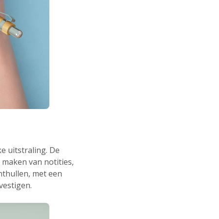
 uitstraling. De
t maken van notities,
onthullen, met een
vestigen.