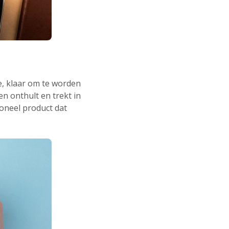
, klaar om te worden
n onthult en trekt in
oneel product dat