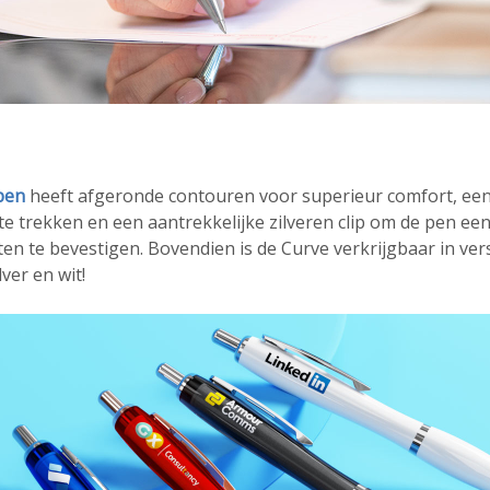
pen
heeft afgeronde contouren voor superieur comfort, een
te trekken en een aantrekkelijke zilveren clip om de pen e
n te bevestigen. Bovendien is de Curve verkrijgbaar in vers
lver en wit!