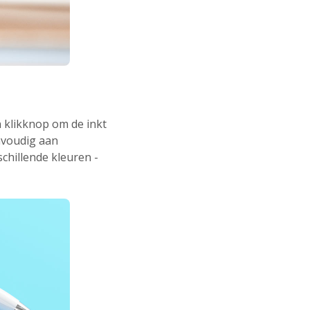
 klikknop om de inkt
envoudig aan
chillende kleuren -