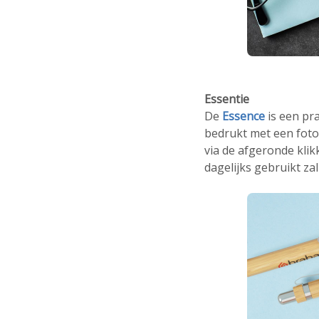
Essentie
De
Essence
is een p
bedrukt met een foto
via de afgeronde kli
dagelijks gebruikt za