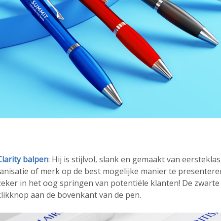
Clarity balpen
: Hij is stijlvol, slank en gemaakt van eersteklas
nisatie of merk op de best mogelijke manier te presenteren
zeker in het oog springen van potentiële klanten! De zwarte
klikknop aan de bovenkant van de pen.