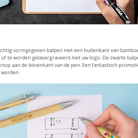
rachtig vormgegeven balpen met een buitenkant van bamboe
 of te worden gelasergraveerd met uw logo. De zwarte balpe
kknop aan de bovenkant van de pen. Een fantastisch promoti
l worden.