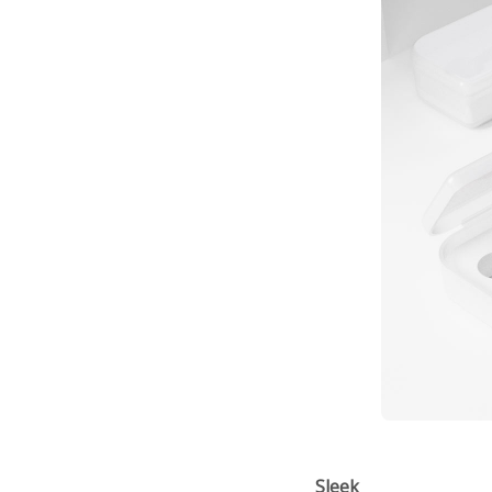
Sleek