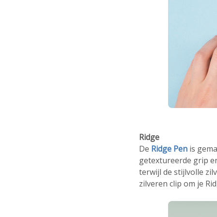
Ridge
De
Ridge Pen
is gema
getextureerde grip en
terwijl de stijlvolle
zilveren clip om je R