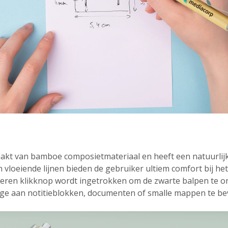
akt van bamboe composietmateriaal en heeft een natuurlijke
 vloeiende lijnen bieden de gebruiker ultiem comfort bij he
 zilveren klikknop wordt ingetrokken om de zwarte balpen te 
idge aan notitieblokken, documenten of smalle mappen te be