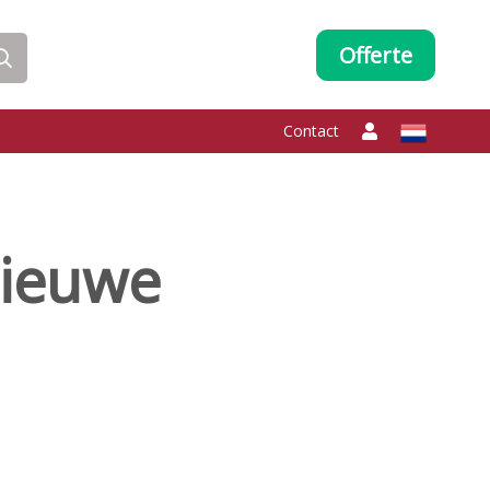
Offerte
Contact
nieuwe