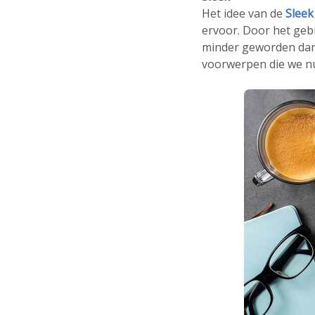
Het idee van de
Sleek
ervoor. Door het geb
minder geworden dan
voorwerpen die we nu