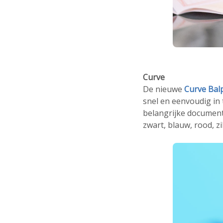
Curve
De nieuwe
Curve Bal
snel en eenvoudig in 
belangrijke documente
zwart, blauw, rood, zi