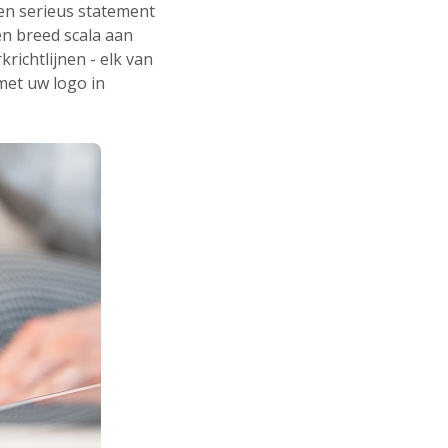
en serieus statement
en breed scala aan
richtlijnen - elk van
met uw logo in