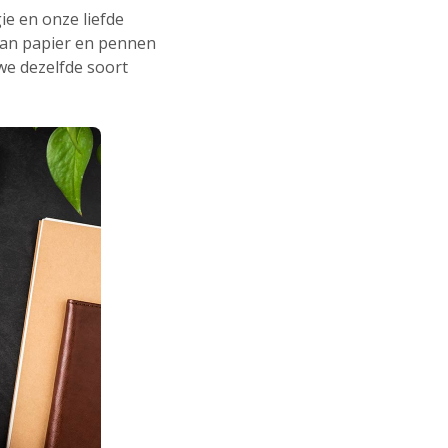
e en onze liefde
van papier en pennen
e dezelfde soort