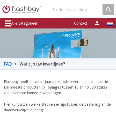
Producten zoeken
Alle categorieën
Contact
FAQ
Wat zijn uw levertijden?
Flashbay heeft al twaalf jaar de kortste levertijd in de industrie.
De meeste producten (bij oplages tussen 10 en 10.000 stuks)
zijn leverbaar binnen 5 werkdagen.
Hier kunt u zien welke stappen er zijn tussen de bestelling en de
daadwerkelijke levering: