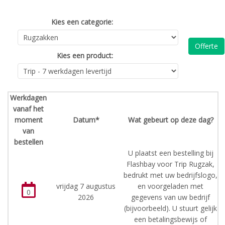
Kies een categorie:
Offerte
Kies een product:
Werkdagen
vanaf het
moment
Datum*
Wat gebeurt op deze dag?
van
bestellen
U plaatst een bestelling bij
Flashbay voor Trip Rugzak,
bedrukt met uw bedrijfslogo,
vrijdag 7 augustus
en voorgeladen met
0
2026
gegevens van uw bedrijf
(bijvoorbeeld). U stuurt gelijk
een betalingsbewijs of