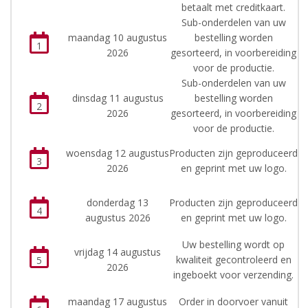
betaalt met creditkaart.
Sub-onderdelen van uw
maandag 10 augustus
bestelling worden
1
2026
gesorteerd, in voorbereiding
voor de productie.
Sub-onderdelen van uw
dinsdag 11 augustus
bestelling worden
2
2026
gesorteerd, in voorbereiding
voor de productie.
woensdag 12 augustus
Producten zijn geproduceerd
3
2026
en geprint met uw logo.
donderdag 13
Producten zijn geproduceerd
4
augustus 2026
en geprint met uw logo.
Uw bestelling wordt op
vrijdag 14 augustus
kwaliteit gecontroleerd en
5
2026
ingeboekt voor verzending.
maandag 17 augustus
Order in doorvoer vanuit