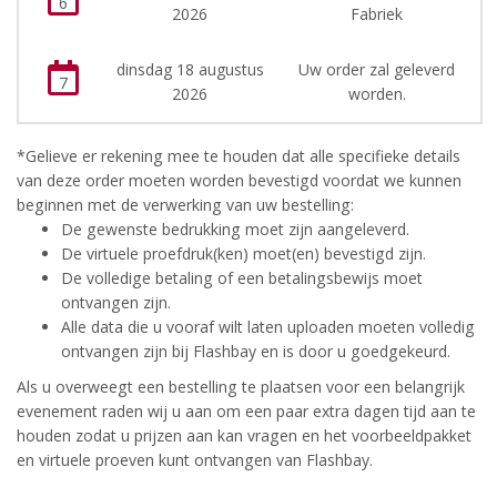
6
2026
Fabriek
dinsdag 18 augustus
Uw order zal geleverd
7
2026
worden.
*Gelieve er rekening mee te houden dat alle specifieke details
van deze order moeten worden bevestigd voordat we kunnen
beginnen met de verwerking van uw bestelling:
De gewenste bedrukking moet zijn aangeleverd.
De virtuele proefdruk(ken) moet(en) bevestigd zijn.
De volledige betaling of een betalingsbewijs moet
ontvangen zijn.
Alle data die u vooraf wilt laten uploaden moeten volledig
ontvangen zijn bij Flashbay en is door u goedgekeurd.
Als u overweegt een bestelling te plaatsen voor een belangrijk
evenement raden wij u aan om een paar extra dagen tijd aan te
houden zodat u prijzen aan kan vragen en het voorbeeldpakket
en virtuele proeven kunt ontvangen van Flashbay.